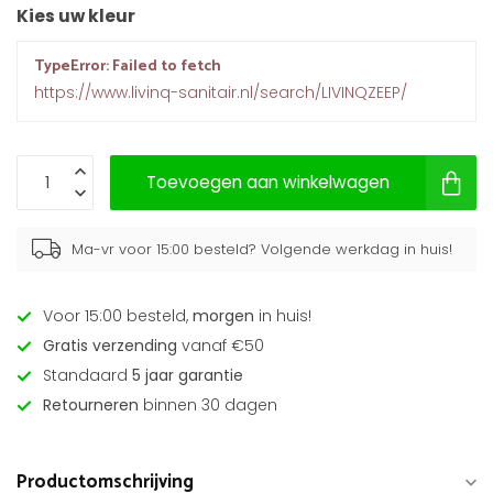
Kies uw kleur
TypeError: Failed to fetch
https://www.livinq-sanitair.nl/search/LIVINQZEEP/
Toevoegen aan winkelwagen
Ma-vr voor 15:00 besteld? Volgende werkdag in huis!
Voor 15:00 besteld,
morgen
in huis!
Gratis verzending
vanaf €50
Standaard
5 jaar garantie
Retourneren
binnen 30 dagen
Productomschrijving