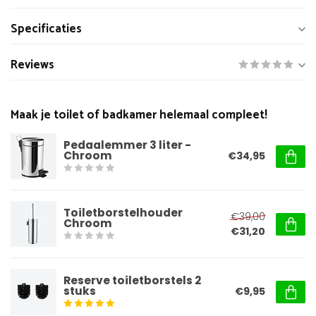
Specificaties
Reviews
Maak je toilet of badkamer helemaal compleet!
Pedaalemmer 3 liter -
Chroom
€34,95
Toiletborstelhouder
€39,00
Chroom
€31,20
Reserve toiletborstels 2
stuks
€9,95