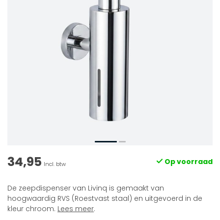
34,95
Op voorraad
Incl. btw
De zeepdispenser van Livinq is gemaakt van
hoogwaardig RVS (Roestvast staal) en uitgevoerd in de
kleur chroom.
Lees meer
.