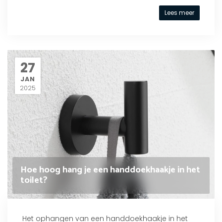
Lees meer
27
JAN
2025
Hoe hoog hang je een handdoekhaakje in het
toilet?
Het ophangen van een handdoekhaakje in het