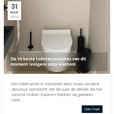
31
MAR
2025
De 10 beste toiletaccessoires van dit
moment (volgens onze klanten)
Een toiletruimte is misschien klein, maar verdient
absoluut aandacht. Het zijn juist de details die het
verschil maken. Daarom hebben wij gekeken
naar...
Lees meer