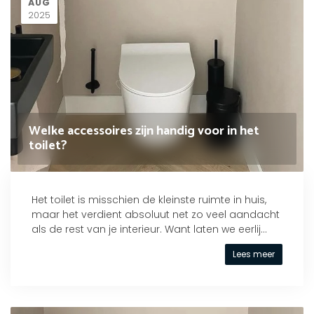
AUG
2025
Welke accessoires zijn handig voor in het
toilet?
Het toilet is misschien de kleinste ruimte in huis,
maar het verdient absoluut net zo veel aandacht
als de rest van je interieur. Want laten we eerlij...
Lees meer