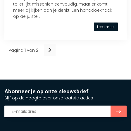
toilet lijkt misschien eenvoudig, maar er komt
meer bij kijken dan je denkt. Een handdoekhaak
op de juiste ...
Lees meer
Pagina
1
van 2
Abonneer je op onze nieuwsbrief
Blijf op de hoogte over onze laatste acties