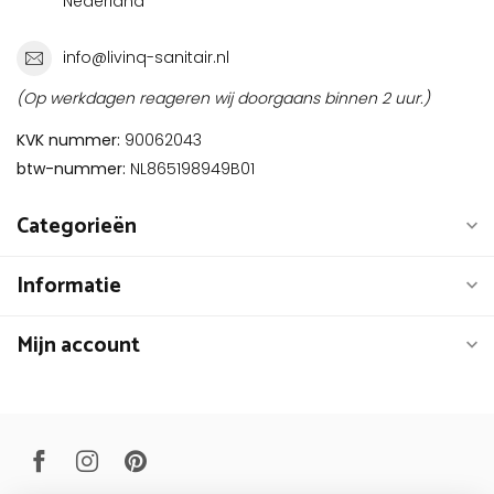
Nederland
info@livinq-sanitair.nl
(Op werkdagen reageren wij doorgaans binnen 2 uur.)
KVK nummer:
90062043
btw-nummer:
NL865198949B01
Categorieën
Informatie
Mijn account