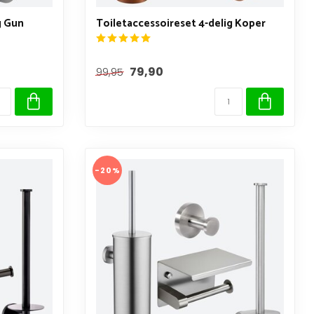
g Gun
Toiletaccessoireset 4-delig Koper
79,90
99,95
-20%