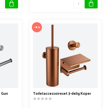
-8%
g Gun
Toiletaccessoireset 3-delig Koper