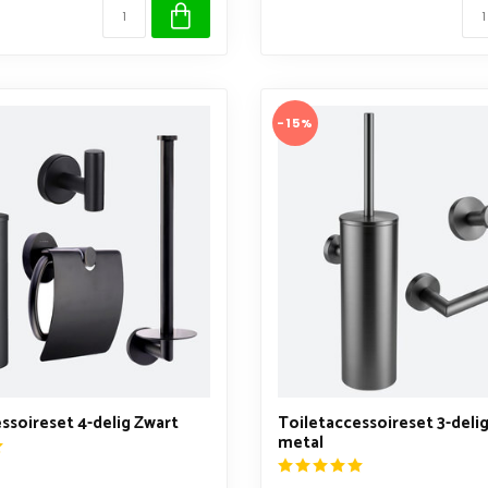
-15%
ssoireset 4-delig Zwart
Toiletaccessoireset 3-deli
metal