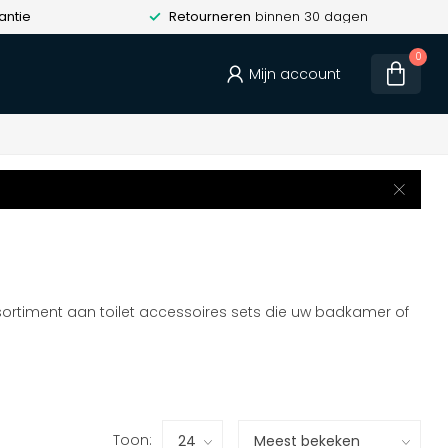
antie
Retourneren
binnen 30 dagen
0
Mijn account
ssortiment aan toilet accessoires sets die uw badkamer of
Toon: