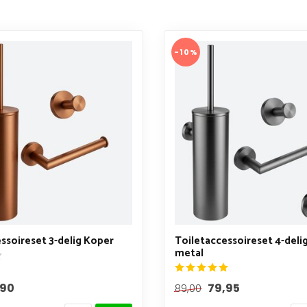
-10%
ssoireset 3-delig Koper
Toiletaccessoireset 4-deli
metal
,90
79,95
89,00