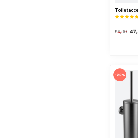
Toiletacce
47
59,00
-20%