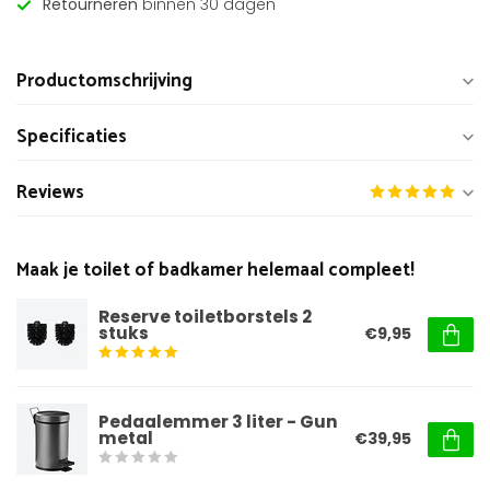
Retourneren
binnen 30 dagen
Productomschrijving
Specificaties
Reviews
Maak je toilet of badkamer helemaal compleet!
Reserve toiletborstels 2
stuks
€9,95
Pedaalemmer 3 liter - Gun
metal
€39,95