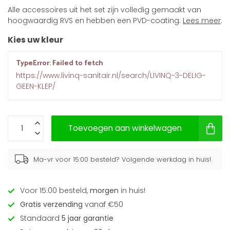
Alle accessoires uit het set zijn volledig gemaakt van
hoogwaardig RVS en hebben een PVD-coating.
Lees meer
.
Kies uw kleur
TypeError: Failed to fetch
https://www.livinq-sanitair.nl/search/LIVINQ-3-DELIG-
GEEN-KLEP/
Toevoegen aan winkelwagen
Ma-vr voor 15:00 besteld? Volgende werkdag in huis!
Voor 15:00 besteld,
morgen
in huis!
Gratis verzending
vanaf €50
Standaard
5 jaar garantie