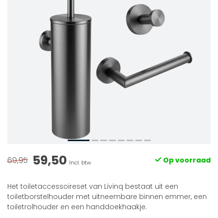
59,50
69,95
Op voorraad
Incl. btw
Het toiletaccessoireset van Livinq bestaat uit een
toiletborstelhouder met uitneembare binnen emmer, een
toiletrolhouder en een handdoekhaakje.