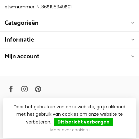
btw-nummer:
NL865198949B01
Categorieën
Informatie
Mijn account
Door het gebruiken van onze website, ga je akkoord
© Copyright 2026 Livinq B.V.
met het gebruik van cookies om onze website te
verbeteren.
Dit bericht verbergen
Meer over cookies »