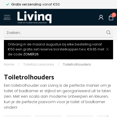
Gratis verzending
vanaf €50
0
MENU
Ontvang in de maand augustus bij elke bestelling vanaf
€50 een gratis set reserve borstelkoppen t.w.v. €9.95 met
de code
ZOMER26
Home
/
Toiletaccessoires
/
Toiletrolhouders
Toiletrolhouders
Een toiletrolhouder van Livinq is de perfecte manier om je
toilet of badkamer er stijlvol en georganiseerd uit te laten
zien. Met een scala aan moderne ontwerpen en kleuren,
kun je de perfecte pasvorm voor je toilet of badkamer
vinden!