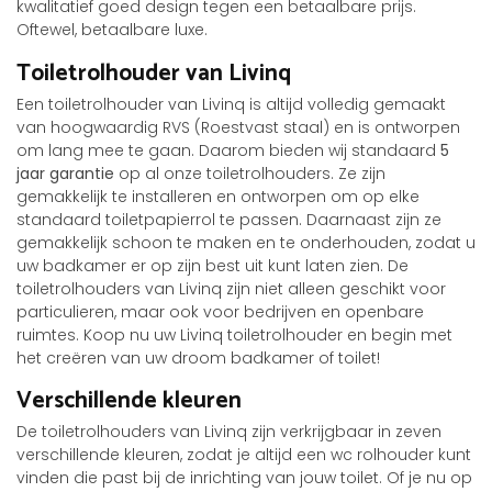
kwalitatief goed design tegen een betaalbare prijs.
Oftewel, betaalbare luxe.
Toiletrolhouder van Livinq
Een toiletrolhouder van Livinq is altijd volledig gemaakt
van hoogwaardig RVS (Roestvast staal) en is ontworpen
om lang mee te gaan. Daarom bieden wij standaard
5
jaar garantie
op al onze toiletrolhouders. Ze zijn
gemakkelijk te installeren en ontworpen om op elke
standaard toiletpapierrol te passen. Daarnaast zijn ze
gemakkelijk schoon te maken en te onderhouden, zodat u
uw badkamer er op zijn best uit kunt laten zien. De
toiletrolhouders van Livinq zijn niet alleen geschikt voor
particulieren, maar ook voor bedrijven en openbare
ruimtes. Koop nu uw Livinq toiletrolhouder en begin met
het creëren van uw droom badkamer of toilet!
Verschillende kleuren
De toiletrolhouders van Livinq zijn verkrijgbaar in zeven
verschillende kleuren, zodat je altijd een wc rolhouder kunt
vinden die past bij de inrichting van jouw toilet. Of je nu op