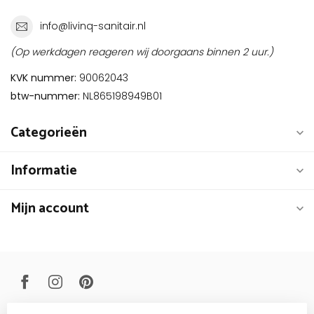
info@livinq-sanitair.nl
(Op werkdagen reageren wij doorgaans binnen 2 uur.)
KVK nummer:
90062043
btw-nummer:
NL865198949B01
Categorieën
Informatie
Mijn account