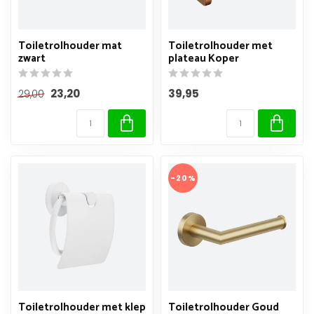
Toiletrolhouder mat
Toiletrolhouder met
zwart
plateau Koper
23,20
39,95
29,00
-20%
Toiletrolhouder met klep
Toiletrolhouder Goud