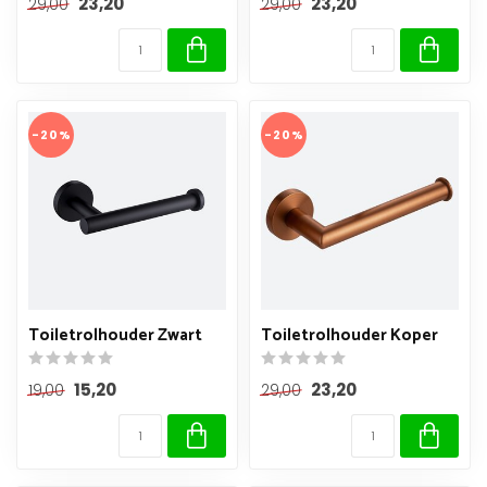
23,20
23,20
29,00
29,00
-20%
-20%
Toiletrolhouder Zwart
Toiletrolhouder Koper
15,20
23,20
19,00
29,00