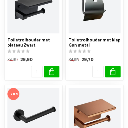
Toiletrolhouder met
Toiletrolhouder met klep
plateau Zwart
Gun metal
29,90
29,70
34,99
34,95
-20%