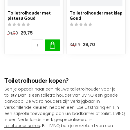
Toiletrolhouder met
Toiletrolhouder met klep
plateau Goud
Goud
29,75
34,99
29,70
34,95
Toiletrolhouder kopen?
Ben je opzoek naar een nieuwe
toiletrolhouder
voor je
toilet? Dan is een toiletrolhouder van LIVINQ een goede
aankoop! De wc rolhouders zijn verkrijgbaar in
verschillende kleuren, hebben een luxe uitstraling en zijn
een stijlvolle toevoeging aan uw badkamer of toilet. LIVINQ
is een Nederlands merk gespecialiseerd in
toiletaccessoires
. Bij LIVINQ ben je verzekerd van een