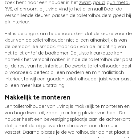
zoek bent naar een houder in het
zwart
,
goud
,
gun metal
,
RVS
, of
chroom
, bij Livinq vind je het allemaal! Door de
verschillende kleuren passen de toiletrolhouders goed bij
elk interieur.
Het is belangrijk om te benadrukken dat de keuze voor de
kleur van de toiletrolhouder niet alleen afhankelijk is van
de persoonlijke smaak, maar ook van de inrichting van
het toilet en/of de badkamer. De juiste kleurkeuze kan
namelijk het verschil maken in hoe de toiletrolhouder past
bij de rest van het interieur. De zwarte toiletrolhouder past
bijvoorbeeld perfect bij een modern en minimalistisch
interieur, terwijl een gouden toiletrolhouder juist weer past
bij een meer luxe uitstraling.
Makkelijk te monteren
Een toiletrolhouder van Livinq is makkelijk te monteren en
van hoge kwaliteit, zodat je er lang plezier van hebt. De
houder heeft een bevestigingsplaatje aan de achterkant
dat je met de bijgeleverde schroeven aan de muur
vastzet. Daarna plaats je de wc rolhouder op het plaatje