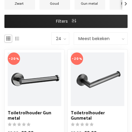
Zwart
Goud
Gun metal
RVS
Filters
-20%
-20%
Toiletrolhouder Gun
Toiletrolhouder
metal
Gunmetal