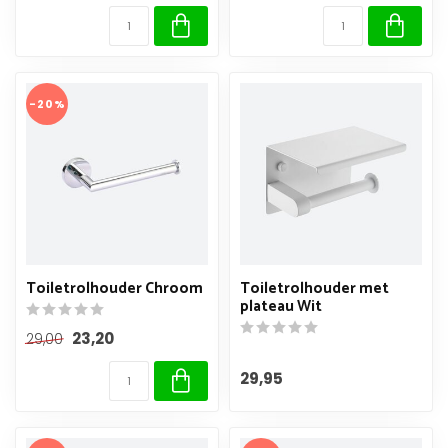
-20%
Toiletrolhouder Chroom
Toiletrolhouder met
plateau Wit
23,20
29,00
29,95