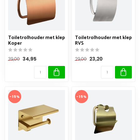
Toiletrolhouder met klep
Toiletrolhouder met klep
Koper
RVS
34,95
23,20
39,00
29,00
-15%
-15%