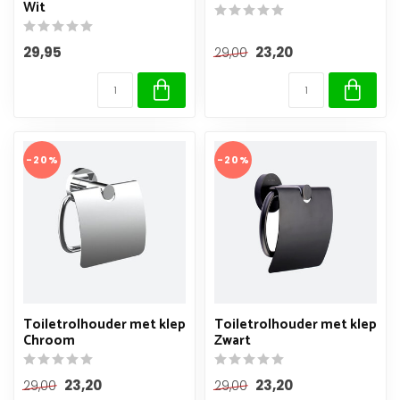
Wit
29,95
23,20
29,00
-20%
-20%
Toiletrolhouder met klep
Toiletrolhouder met klep
Chroom
Zwart
23,20
23,20
29,00
29,00