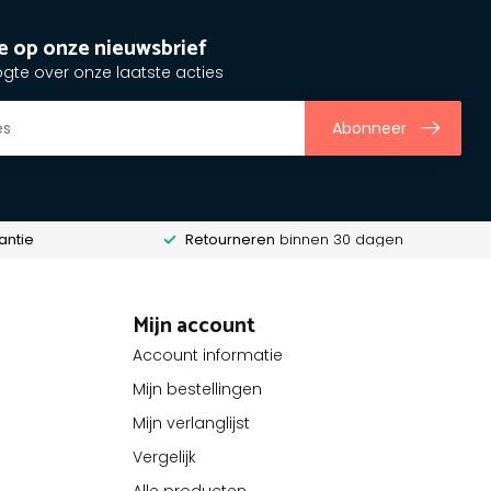
e op onze nieuwsbrief
ogte over onze laatste acties
Abonneer
antie
Retourneren
binnen 30 dagen
Mijn account
Account informatie
Mijn bestellingen
Mijn verlanglijst
Vergelijk
Alle producten