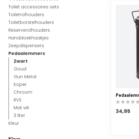
Toilet accessoires sets
Toiletrolhouders
Toiletborstelhouders
Reserverolhouders
Handdoekhaakjes
Zeepdispensers
Pedaalemmers
Zwart
Goud
Gun Metal
Koper
Chroom
Pedaalemme
RVS
Mat wit
34,95
3 liter
Kleur