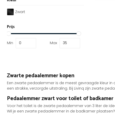
Kleur
Zwart
Prijs
Min
Max
Zwarte pedaalemmer kopen
Een zwarte pedaalemmer is de meest gevraagde kleur in ons as
een strakke, verzorgde uitstraling. Bij Livinq zijn zwarte p
Pedaalemmer zwart voor toilet of badkamer
Voor het toilet is de zwarte pedaalemmer van 3 liter de ide
Wil je een zwarte pedaalemmer in de badkamer plaatsen? Kies