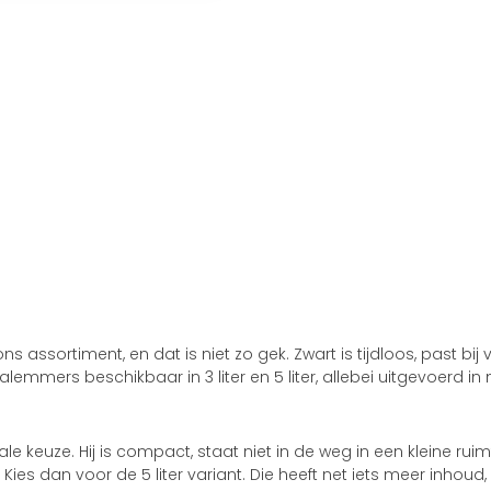
sortiment, en dat is niet zo gek. Zwart is tijdloos, past bij vri
edaalemmers beschikbaar in 3 liter en 5 liter, allebei uitgevoer
ale keuze. Hij is compact, staat niet in de weg in een kleine ru
 dan voor de 5 liter variant. Die heeft net iets meer inhoud, w