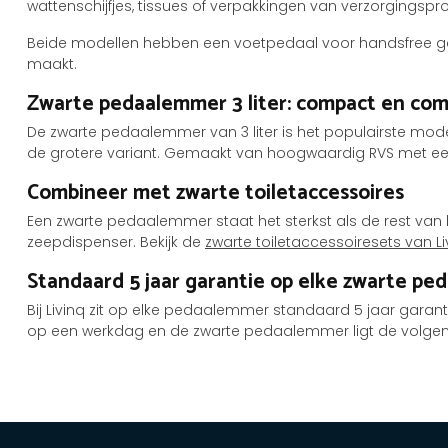
wattenschijfjes, tissues of verpakkingen van verzorgingspr
Beide modellen hebben een voetpedaal voor handsfree geb
maakt.
Zwarte pedaalemmer 3 liter: compact en com
De zwarte pedaalemmer van 3 liter is het populairste model 
de grotere variant. Gemaakt van hoogwaardig RVS met een
Combineer met zwarte toiletaccessoires
Een zwarte pedaalemmer staat het sterkst als de rest van he
zeepdispenser. Bekijk de
zwarte toiletaccessoiresets van Li
Standaard 5 jaar garantie op elke zwarte p
Bij Livinq zit op elke pedaalemmer standaard 5 jaar garanti
op een werkdag en de zwarte pedaalemmer ligt de volgende