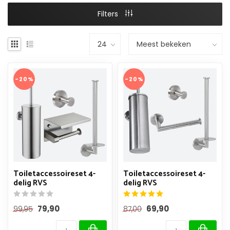
Filters
-20%
-20%
Toiletaccessoireset 4-
Toiletaccessoireset 4-
delig RVS
delig RVS
79,90
69,90
99,95
87,00