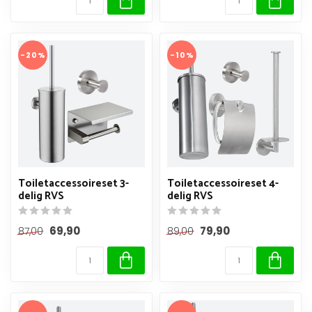
-20%
-10%
Toiletaccessoireset 3-
Toiletaccessoireset 4-
delig RVS
delig RVS
69,90
79,90
87,00
89,00