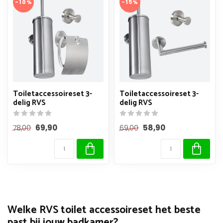
-10%
-15%
Toiletaccessoireset 3-
Toiletaccessoireset 3-
delig RVS
delig RVS
69,90
58,90
78,00
69,00
Welke RVS toilet accessoireset het beste
past bij jouw badkamer?