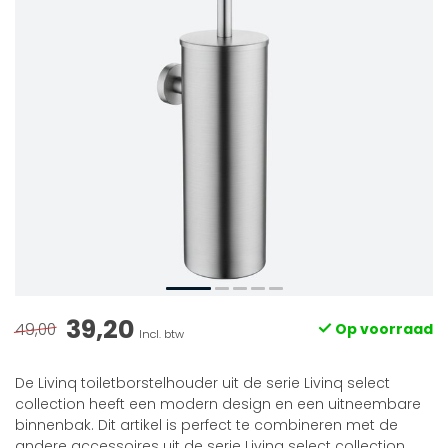
39,20
49,00
Op voorraad
Incl. btw
De Livinq toiletborstelhouder uit de serie Livinq select
collection heeft een modern design en een uitneembare
binnenbak. Dit artikel is perfect te combineren met de
andere accessoires uit de serie Livinq select collection.