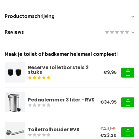
Productomschrijving
Reviews
Maak je toilet of badkamer helemaal compleet!
Reserve toiletborstels 2
stuks
€9,95
Pedaalemmer 3 liter - RVS
€34,95
€29,00
Toiletrolhouder RVS
€23,20