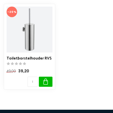
-20%
Toiletborstelhouder RVS
39,20
49,00