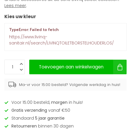
Lees meer
.
Kies uw kleur
TypeError: Failed to fetch
https://www.livinq-
sanitair.nl/search/LIVINQTOILETBORSTELHOUDERLOS/
Toevoegen aan winkelwagen
Ma-vr voor 15:00 besteld? Volgende werkdag in huis!
Voor 15:00 besteld,
morgen
in huis!
Gratis verzending
vanaf €50
Standaard
5 jaar garantie
Retourneren
binnen 30 dagen