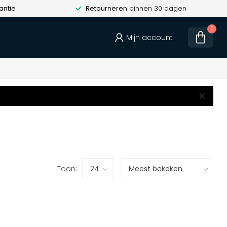
antie
Retourneren
binnen 30 dagen
0
Mijn account
Toon: