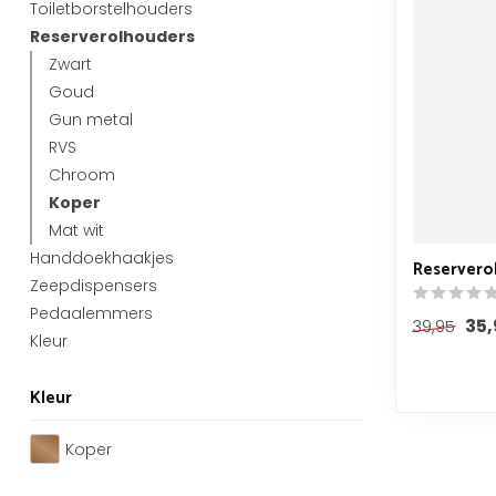
Toiletborstelhouders
Reserverolhouders
Zwart
Goud
Gun metal
RVS
Chroom
Koper
Mat wit
Handdoekhaakjes
Reservero
Zeepdispensers
Pedaalemmers
35,
39,95
Kleur
Kleur
Koper