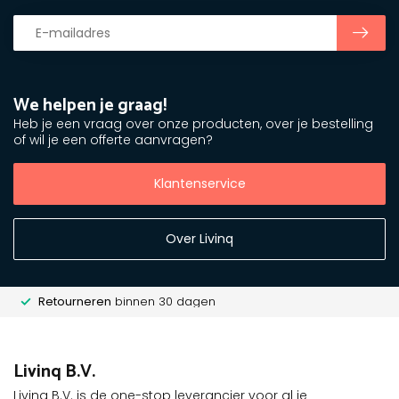
We helpen je graag!
Heb je een vraag over onze producten, over je bestelling
of wil je een offerte aanvragen?
Klantenservice
Over Livinq
Retourneren
binnen 30 dagen
Livinq B.V.
Livinq B.V. is de one-stop leverancier voor al je