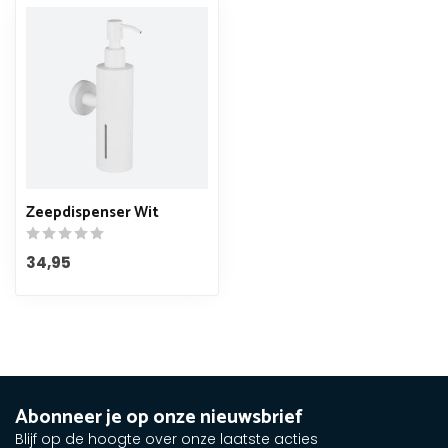
Zeepdispenser Wit
34,95
Abonneer je op onze nieuwsbrief
Blijf op de hoogte over onze laatste acties