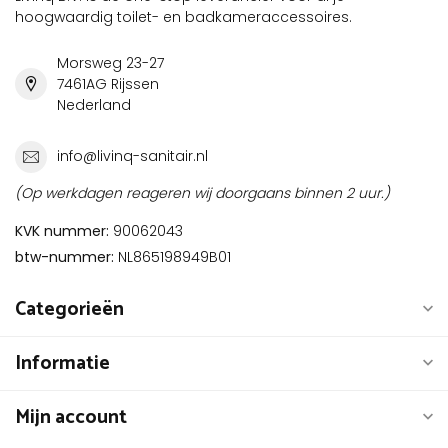
hoogwaardig toilet- en badkameraccessoires.
Morsweg 23-27
7461AG Rijssen
Nederland
info@livinq-sanitair.nl
(Op werkdagen reageren wij doorgaans binnen 2 uur.)
KVK nummer:
90062043
btw-nummer:
NL865198949B01
Categorieën
Informatie
Mijn account