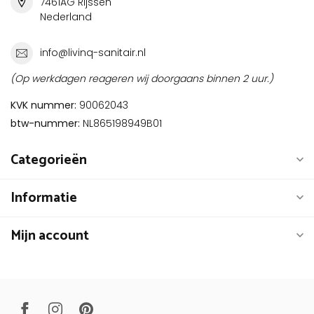
7461AG Rijssen
Nederland
info@livinq-sanitair.nl
(Op werkdagen reageren wij doorgaans binnen 2 uur.)
KVK nummer:
90062043
btw-nummer:
NL865198949B01
Categorieën
Informatie
Mijn account