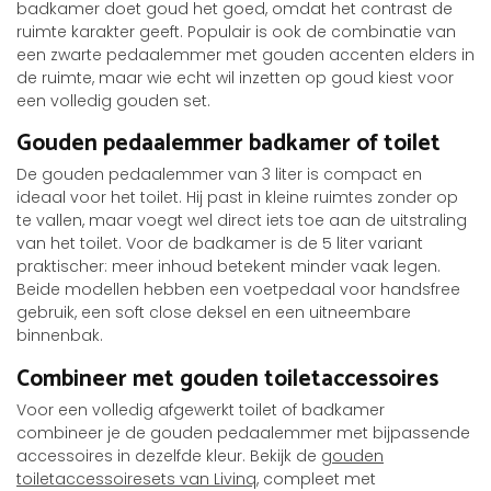
badkamer doet goud het goed, omdat het contrast de
ruimte karakter geeft. Populair is ook de combinatie van
een zwarte pedaalemmer met gouden accenten elders in
de ruimte, maar wie echt wil inzetten op goud kiest voor
een volledig gouden set.
Gouden pedaalemmer badkamer of toilet
De gouden pedaalemmer van 3 liter is compact en
ideaal voor het toilet. Hij past in kleine ruimtes zonder op
te vallen, maar voegt wel direct iets toe aan de uitstraling
van het toilet. Voor de badkamer is de 5 liter variant
praktischer: meer inhoud betekent minder vaak legen.
Beide modellen hebben een voetpedaal voor handsfree
gebruik, een soft close deksel en een uitneembare
binnenbak.
Combineer met gouden toiletaccessoires
Voor een volledig afgewerkt toilet of badkamer
combineer je de gouden pedaalemmer met bijpassende
accessoires in dezelfde kleur. Bekijk de
gouden
toiletaccessoiresets van Livinq
, compleet met