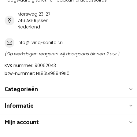
Morsweg 23-27
7461AG Rijssen
Nederland
info@livinq-sanitair.nl
(Op werkdagen reageren wij doorgaans binnen 2 uur.)
KVK nummer:
90062043
btw-nummer:
NL865198949B01
Categorieën
Informatie
Mijn account