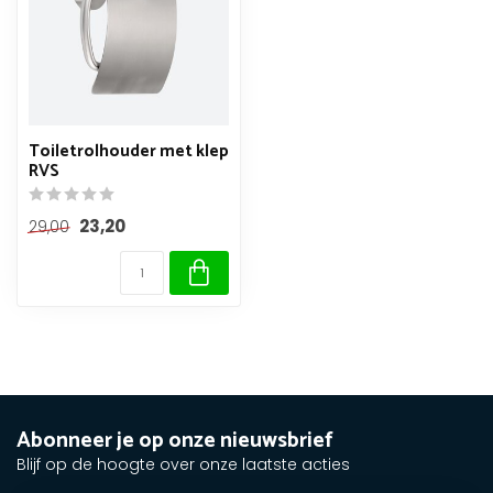
Toiletrolhouder met klep
RVS
23,20
29,00
Abonneer je op onze nieuwsbrief
Blijf op de hoogte over onze laatste acties