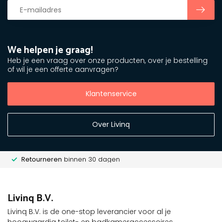
We helpen je graag!
Heb je een vraag over onze producten, over je bestelling
of wil je een offerte aanvragen?
Klantenservice
Over Livinq
Retourneren
binnen 30 dagen
Livinq B.V.
Livinq B.V. is de one-stop leverancier voor al je
hoogwaardig toilet- en badkameraccessoires.