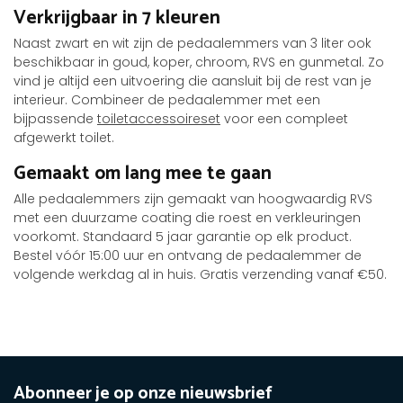
Verkrijgbaar in 7 kleuren
Naast zwart en wit zijn de pedaalemmers van 3 liter ook
beschikbaar in goud, koper, chroom, RVS en gunmetal. Zo
vind je altijd een uitvoering die aansluit bij de rest van je
interieur. Combineer de pedaalemmer met een
bijpassende
toiletaccessoireset
voor een compleet
afgewerkt toilet.
Gemaakt om lang mee te gaan
Alle pedaalemmers zijn gemaakt van hoogwaardig RVS
met een duurzame coating die roest en verkleuringen
voorkomt. Standaard 5 jaar garantie op elk product.
Bestel vóór 15:00 uur en ontvang de pedaalemmer de
volgende werkdag al in huis. Gratis verzending vanaf €50.
Abonneer je op onze nieuwsbrief