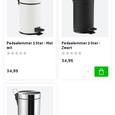
Pedaalemmer 3 liter - Mat
Pedaalemmer 3 liter -
wit
Zwart
34,95
34,95