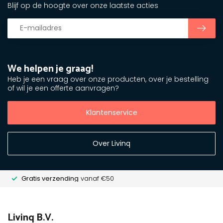
Blijf op de hoogte over onze laatste acties
We helpen je graag!
Heb je een vraag over onze producten, over je bestelling
of wil je een offerte aanvragen?
Klantenservice
Over Livinq
Gratis verzending
vanaf €50
Livinq B.V.