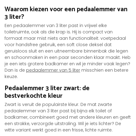
Waarom kiezen voor een pedaalemmer van
3 liter?
Een pedaalemmer van 3 liter past in vrijwel elke
toiletruimte, ook als die krap is. Hij is compact van
formaat maar mist niets aan functionaliteit: voetpedaal
voor handsfree gebruik, een soft close deksel dat
geruisloos sluit en een uitneembare binnenbak die legen
en schoonmaken in een paar seconden klaar maakt. Heb
je een iets grotere badkamer en wil je minder vaak legen?
Dan is de
pedaalemmer van 5 liter
misschien een betere
keuze.
Pedaalemmer 3 liter zwart: de
bestverkochte kleur
Zwart is veruit de populairste kleur. De mat zwarte
pedaalemmer van 3 liter past bij bijna elk toilet of
badkamer, combineert goed met andere kleuren en geeft
een strakke, verzorgde uitstraling. Wil je iets lichter? De
witte variant werkt goed in een frisse, lichte ruimte.