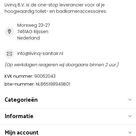
Livinq B.V. is de one-stop leverancier voor al je
hoogwaardig toilet- en badkameraccessoires.
Morsweg 23-27
7461AG Rijssen
Nederland
info@livinq-sanitair.nl
(Op werkdagen reageren wij doorgaans binnen 2 uur.)
KVK nummer:
90062043
btw-nummer:
NL865198949B01
Categorieën
Informatie
Mijn account