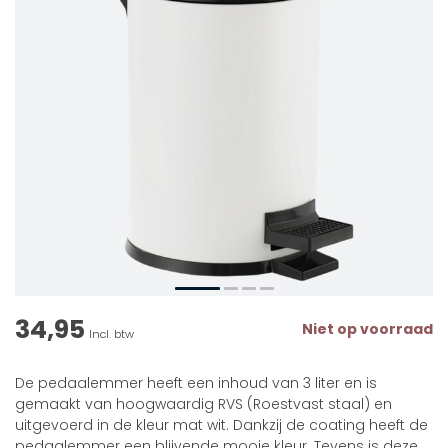
34,95
Niet op voorraad
Incl. btw
De pedaalemmer heeft een inhoud van 3 liter en is
gemaakt van hoogwaardig RVS (Roestvast staal) en
uitgevoerd in de kleur mat wit. Dankzij de coating heeft de
pedaalemmer een blijvende mooie kleur. Tevens is deze