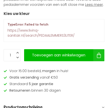
pedaalemmer voorzien van een soft close me
Lees meer
.
Kies uw kleur
TypeError: Failed to fetch
https://www.livinq-
sanitair.nl/search/PEDAALEMMERS3LITER/
Toevoegen aan winkelwagen
Voor 15:00 besteld,
morgen
in huis!
Gratis verzending
vanaf €50
Standaard
5 jaar garantie
Retourneren
binnen 30 dagen
Productomschrijving