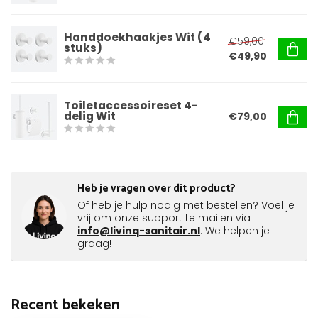
Handdoekhaakjes Wit (4
€59,00
stuks)
€49,90
Toiletaccessoireset 4-
delig Wit
€79,00
Heb je vragen over dit product?
Of heb je hulp nodig met bestellen? Voel je
vrij om onze support te mailen via
info@livinq-sanitair.nl
. We helpen je
graag!
Recent bekeken