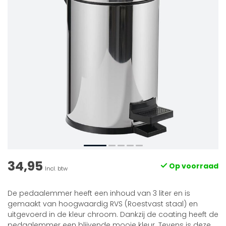
34,95
Op voorraad
Incl. btw
De pedaalemmer heeft een inhoud van 3 liter en is
gemaakt van hoogwaardig RVS (Roestvast staal) en
uitgevoerd in de kleur chroom. Dankzij de coating heeft de
pedaalemmer een blijvende mooie kleur. Tevens is deze