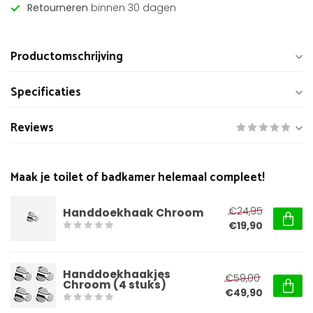
Retourneren
binnen 30 dagen
Productomschrijving
Specificaties
Reviews
Maak je toilet of badkamer helemaal compleet!
€24,95
Handdoekhaak Chroom
€19,90
Handdoekhaakjes
€59,00
Chroom (4 stuks)
€49,90