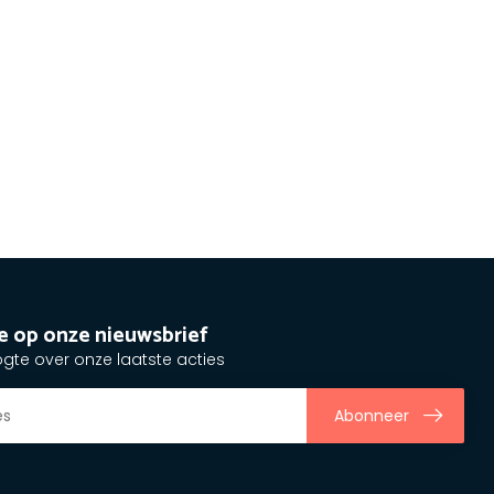
e op onze nieuwsbrief
ogte over onze laatste acties
Abonneer