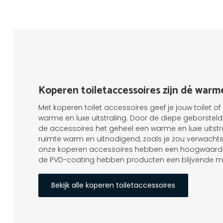
Koperen toiletaccessoires zijn dé war
Met koperen toilet accessoires geef je jouw toilet 
warme en luxe uitstraling. Door de diepe geborstel
de accessoires het geheel een warme en luxe uitstr
ruimte warm en uitnodigend, zoals je zou verwachten
onze koperen accessoires hebben een hoogwaardig
de PVD-coating hebben producten een blijvende mo
Bekijk alle koperen toiletaccessoires