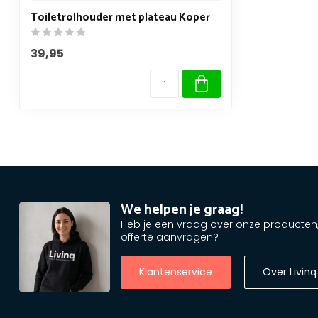
Toiletrolhouder met plateau Koper
39,95
We helpen je graag!
Heb je een vraag over onze producten, o
offerte aanvragen?
Klantenservice
Over Livinq