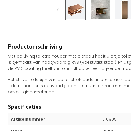
Productomschrijving
Met de Livinq toiletrolhouder met plateau heeft u altijd to
is gemaakt van hoogwaardig RVS (Roestvast staal) en uitge
de PVD-coating heeft de toiletrolhouder een blijvende mooi
Het stijlvolle design van de toiletrolhouder is een prachti
toiletrolhouder is eenvoudig aan de muur te monteren m
bevestigingsmateriaal.
Specificaties
Artikelnummer
L-0905