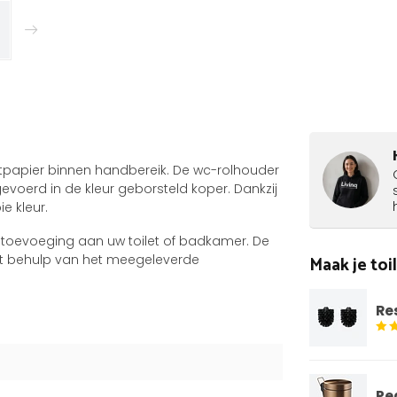
iletpapier binnen handbereik. De wc-rolhouder
voerd in de kleur geborsteld koper. Dankzij
e kleur.
ge toevoeging aan uw toilet of badkamer. De
et behulp van het meegeleverde
Maak je to
Re
Pe