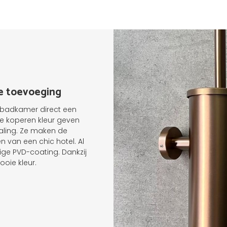
me toevoeging
of badkamer direct een
de koperen kleur geven
aling. Ze maken de
 van een chic hotel. Al
e PVD-coating. Dankzij
oie kleur.