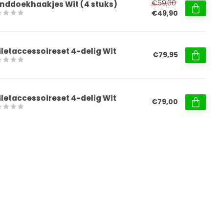
€59,00
nddoekhaakjes Wit (4 stuks)
€49,90
iletaccessoireset 4-delig Wit
€79,95
iletaccessoireset 4-delig Wit
€79,00