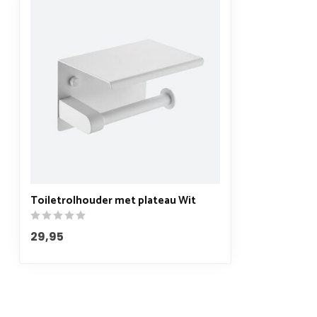
Toiletrolhouder met plateau Wit
29,95