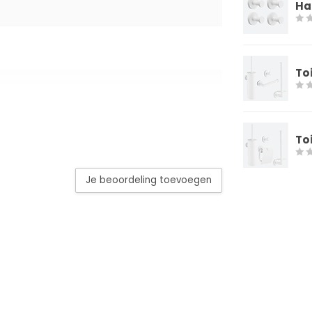
Ha
To
To
Je beoordeling toevoegen