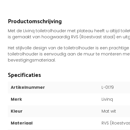
Productomschrijving
Met de Livinq toiletrolhouder met plateau heeft u altijd to
is gemaakt van hoogwaardig RVS (Roestvast staal) en uitge
Het stijlvolle design van de toiletrolhouder is een prachti
toiletrolhouder is eenvoudig aan de muur te monteren m
bevestigingsmateriaal.
Specificaties
Artikelnummer
L-0179
Merk
Livinq
Kleur
Mat wit
Materiaal
RVS (Roestvas