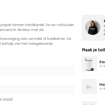
iletpapier binnen handbereik. De wc-rolhouder
voerd in de kleur mat wit.
ge toevoeging aan uw toilet of badkamer. De
et behulp van het meegeleverde
Maak je to
Pe
Ha
t staal)