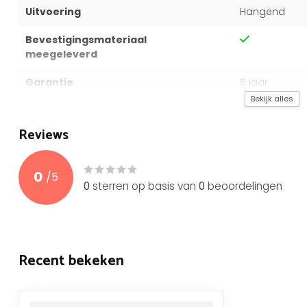
Uitvoering
Hangend
Bevestigingsmateriaal
meegeleverd
Garantie
5 jaar
Bekijk alles
Reviews
0
/
5
0
sterren op basis van
0
beoordelingen
Recent bekeken