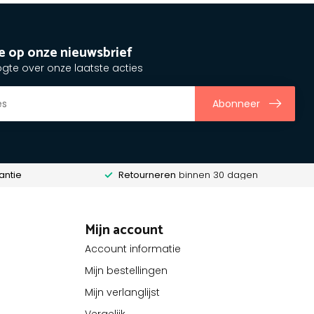
e op onze nieuwsbrief
ogte over onze laatste acties
Abonneer
antie
Retourneren
binnen 30 dagen
Mijn account
Account informatie
Mijn bestellingen
Mijn verlanglijst
Vergelijk