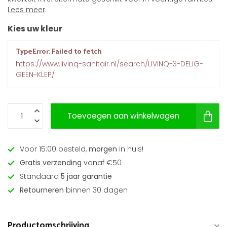
Lees meer
.
Kies uw kleur
TypeError: Failed to fetch
https://www.livinq-sanitair.nl/search/LIVINQ-3-DELIG-
GEEN-KLEP/
Toevoegen aan winkelwagen
Voor 15:00 besteld,
morgen
in huis!
Gratis verzending
vanaf €50
Standaard
5 jaar garantie
Retourneren
binnen 30 dagen
Productomschrijving