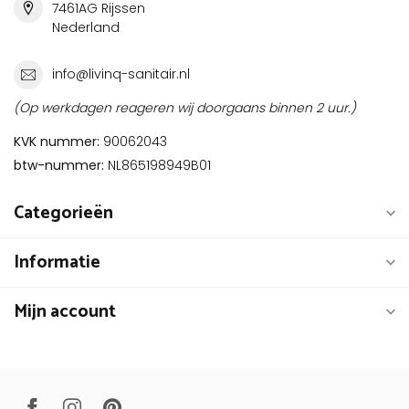
7461AG Rijssen
Nederland
info@livinq-sanitair.nl
(Op werkdagen reageren wij doorgaans binnen 2 uur.)
KVK nummer:
90062043
btw-nummer:
NL865198949B01
Categorieën
Informatie
Mijn account