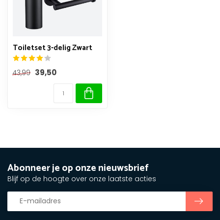
Toiletset 3-delig Zwart
39,50
43,99
Abonneer je op onze nieuwsbrief
Blijf op de hoogte over onze laatste acties