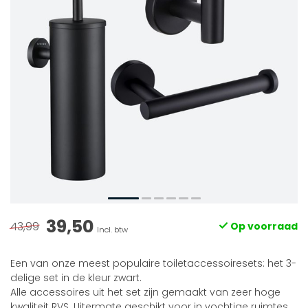
39,50
43,99
Op voorraad
Incl. btw
Een van onze meest populaire toiletaccessoiresets: het 3-
delige set in de kleur zwart.
Alle accessoires uit het set zijn gemaakt van zeer hoge
kwaliteit RVS. Uitermate geschikt voor in vochtige ruimtes.