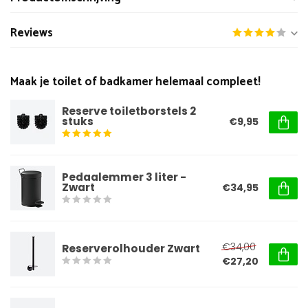
Reviews
Maak je toilet of badkamer helemaal compleet!
Reserve toiletborstels 2
stuks
€9,95
Pedaalemmer 3 liter -
Zwart
€34,95
€34,00
Reserverolhouder Zwart
€27,20