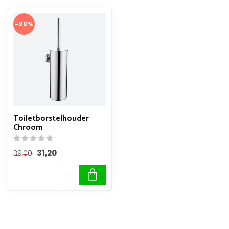
-20%
Toiletborstelhouder
Chroom
31,20
39,00