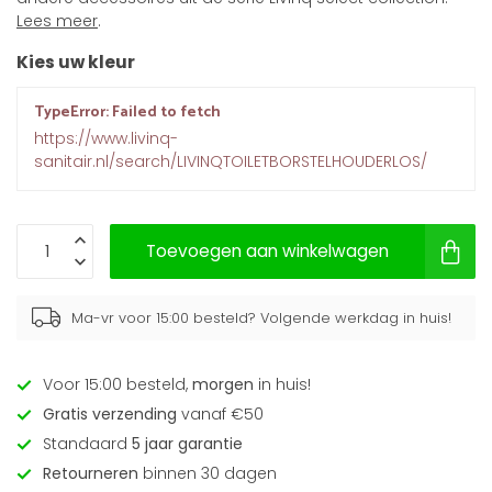
Lees meer
.
Kies uw kleur
TypeError: Failed to fetch
https://www.livinq-
sanitair.nl/search/LIVINQTOILETBORSTELHOUDERLOS/
Toevoegen aan winkelwagen
Ma-vr voor 15:00 besteld? Volgende werkdag in huis!
Voor 15:00 besteld,
morgen
in huis!
Gratis verzending
vanaf €50
Standaard
5 jaar garantie
Retourneren
binnen 30 dagen