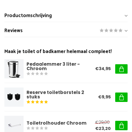
Productomschrijving
Reviews
Maak je toilet of badkamer helemaal compleet!
Pedaalemmer 3 liter -
Chroom
€34,95
Reserve toiletborstels 2
stuks
€9,95
€29,00
Toiletrolhouder Chroom
€23,20