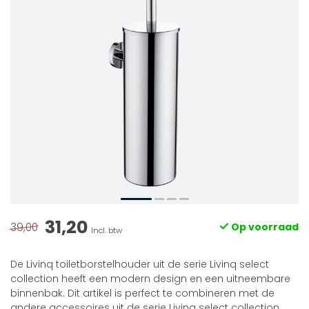
31,20
39,00
Op voorraad
Incl. btw
De Livinq toiletborstelhouder uit de serie Livinq select
collection heeft een modern design en een uitneembare
binnenbak. Dit artikel is perfect te combineren met de
andere accessoires uit de serie Livinq select collection.