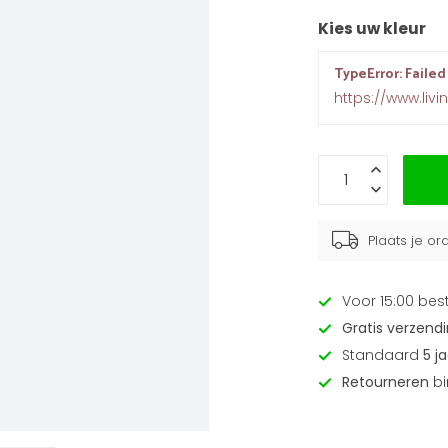
Kies uw kleur
TypeError: Failed
https://www.livi
Plaats je o
Voor 15:00 bes
Gratis verzend
Standaard
5 j
Retourneren
bi