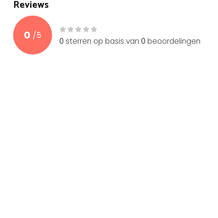
Reviews
0
/
5
0
sterren op basis van
0
beoordelingen