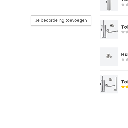
Je beoordeling toevoegen
To
Ha
To