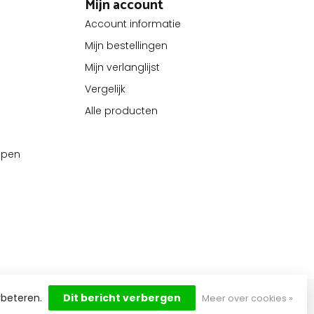
Mijn account
Account informatie
Mijn bestellingen
Mijn verlanglijst
Vergelijk
Alle producten
kopen
rbeteren.
Dit bericht verbergen
Meer over cookies »