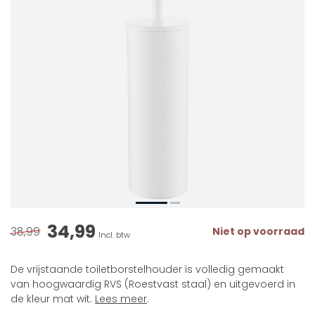
34,99
38,99
Niet op voorraad
Incl. btw
De vrijstaande toiletborstelhouder is volledig gemaakt
van hoogwaardig RVS (Roestvast staal) en uitgevoerd in
de kleur mat wit.
Lees meer
.