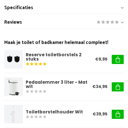
Specificaties
Reviews
Maak je toilet of badkamer helemaal compleet!
Reserve toiletborstels 2
stuks
€9,95
Pedaalemmer 3 liter - Mat
wit
€34,95
Toiletborstelhouder Wit
€39,95