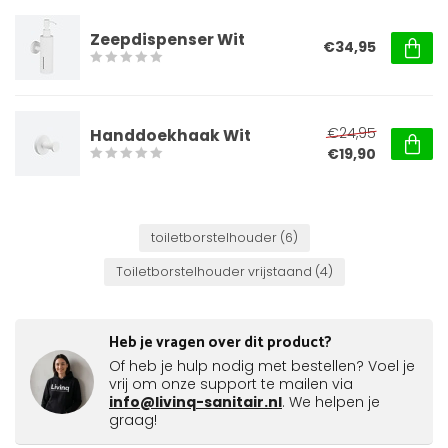
Zeepdispenser Wit
€34,95
€24,95
Handdoekhaak Wit
€19,90
toiletborstelhouder
(6)
Toiletborstelhouder vrijstaand
(4)
Heb je vragen over dit product?
Of heb je hulp nodig met bestellen? Voel je
vrij om onze support te mailen via
info@livinq-sanitair.nl
. We helpen je
graag!