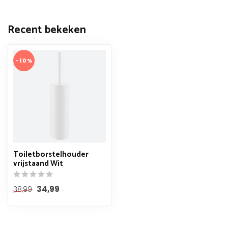
Recent bekeken
-10%
Toiletborstelhouder
vrijstaand Wit
34,99
38,99