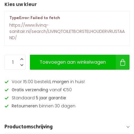
Kies uw kleur
TypeError: Failed to fetch
https://www.livinq-
sanitair.nl/search/LIVINQTOILETBORSTELHOUDERVRIJSTAA
ND/
Toevoegen aan winkelwagen
Voor 15:00 besteld,
morgen
in huis!
Gratis verzending
vanaf €50
Standaard
5 jaar garantie
Retourneren
binnen 30 dagen
Productomschrijving