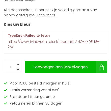
Alle accessoires uit het set zijn volledig gemaakt van
hoogwaardig RVS.
Lees meer
.
Kies uw kleur
TypeError: Failed to fetch
https://www.livinq-sanitair.nl/search/LIVINQ-4-DELIG-
25/
Toevoegen aan winkelwagen
Voor 15:00 besteld,
morgen
in huis!
Gratis verzending
vanaf €50
Standaard
5 jaar garantie
Retourneren
binnen 30 dagen