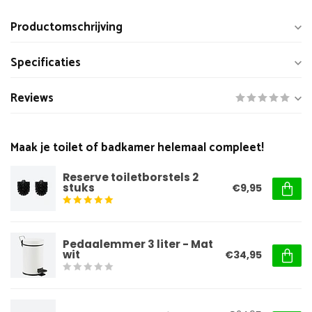
Productomschrijving
Specificaties
Reviews
Maak je toilet of badkamer helemaal compleet!
Reserve toiletborstels 2
stuks
€9,95
Pedaalemmer 3 liter - Mat
wit
€34,95