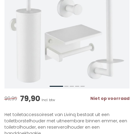
79,90
99,95
Niet op voorraad
Incl. btw
Het toiletaccessoireset van Livinq bestaat uit een
toiletborstelhouder met uitneembare binnen emmer, een
toiletrolhouder, een reserverolhouder en een
handdoekhaakje.