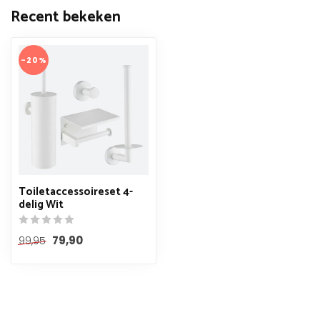
Recent bekeken
-20%
Toiletaccessoireset 4-
delig Wit
79,90
99,95