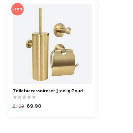
-20%
Toiletaccessoireset 3-delig Goud
69,90
87,00