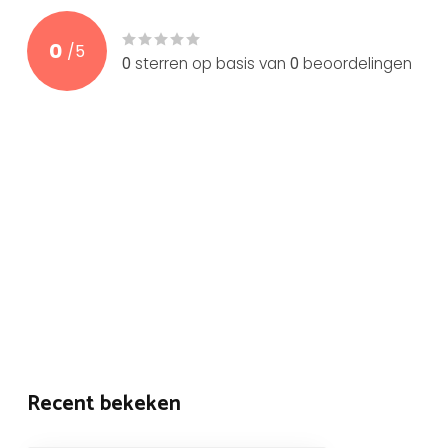
0
/
5
0
sterren op basis van
0
beoordelingen
Recent bekeken