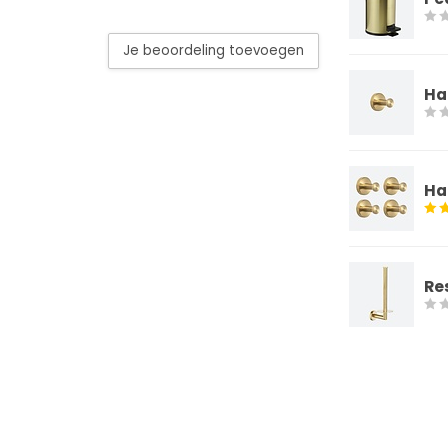
Je beoordeling toevoegen
Ha
Ha
Re