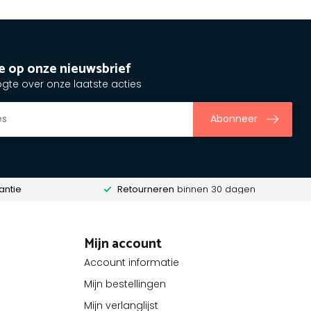
e op onze nieuwsbrief
ogte over onze laatste acties
Abonneer
antie
Retourneren
binnen 30 dagen
Mijn account
Account informatie
Mijn bestellingen
Mijn verlanglijst