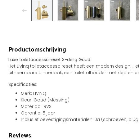
Productomschrijving
Luxe toiletaccessoireset 3-delig Goud
Het Livinq toiletaccessoireset heeft een modern design. He
uitneembare binnenbak, een toiletrolhouder met klep en 
Specificaties:
Merk: LIVINQ
Kleur: Goud (Messing)
Materiaal: RVS
Garantie: 5 jaar
Inclusief bevestigingsmaterialen: Ja (schroeven, plug
Reviews