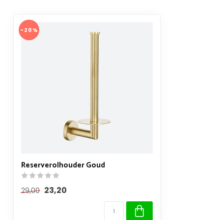
-20%
Reserverolhouder Goud
23,20
29,00