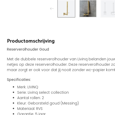
Productomschrijving
Reserverolhouder Goud
Met de dubbele reserverolhouder van Livinq belanden jouw
netjes op deze reserverolhouder. Deze reserverolhouder zor
maar zorgt er ook voor dat jij nooit zonder wc-papier komt te
Specificaties:
Merk: LIVINQ
Serie: Livinq select collection
Aantal rollen: 2
Kleur: Geborsteld goud (Messing)
Materiaal: RVS
Garantie: 5 jaar