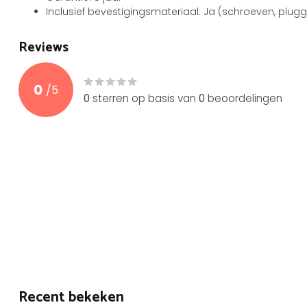
Inclusief bevestigingsmateriaal: Ja (schroeven, plugg
Reviews
0
/
5
0
sterren op basis van
0
beoordelingen
Recent bekeken