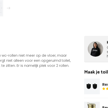
 wc-rollen niet meer op de vloer, maar
gt niet alleen voor een opgeruimd toilet,
 zitten. Er is namelijk plek voor 2 rollen.
Maak je to
Re
Pe