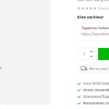
0 beoo
Kies uw kleur
TypeError: Failed
https://www.liv
Ma-vr voor 
Voor 15:00 bes
Gratis verzend
Standaard
5 j
Retourneren
bi