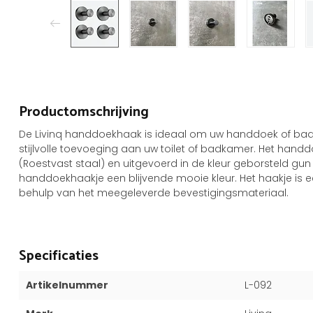
Productomschrijving
De Livinq handdoekhaak is ideaal om uw handdoek of ba
stijlvolle toevoeging aan uw toilet of badkamer. Het ha
(Roestvast staal) en uitgevoerd in de kleur geborsteld gun
handdoekhaakje een blijvende mooie kleur. Het haakje is
behulp van het meegeleverde bevestigingsmateriaal.
Specificaties
Artikelnummer
L-092