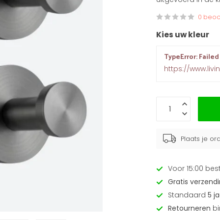
0 beoo
Kies uw kleur
TypeError: Failed
https://www.livi
Plaats je o
Voor 15:00 bes
Gratis verzend
Standaard
5 j
Retourneren
bi