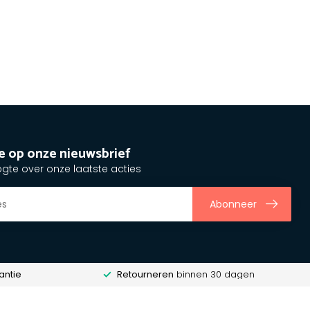
e op onze nieuwsbrief
ogte over onze laatste acties
Abonneer
antie
Retourneren
binnen 30 dagen