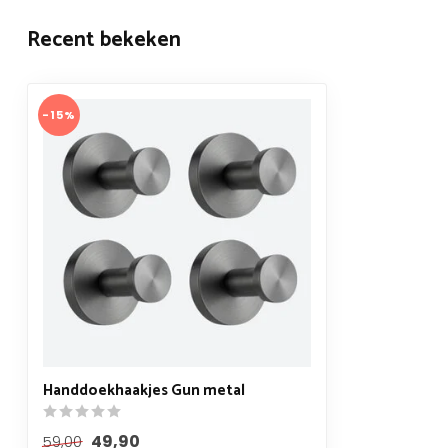
Recent bekeken
-15%
Handdoekhaakjes Gun metal
49,90
59,00