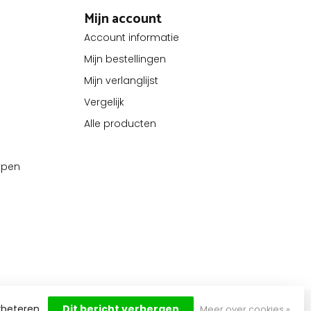
Mijn account
Account informatie
Mijn bestellingen
Mijn verlanglijst
Vergelijk
Alle producten
kopen
rbeteren.
Dit bericht verbergen
Meer over cookies »