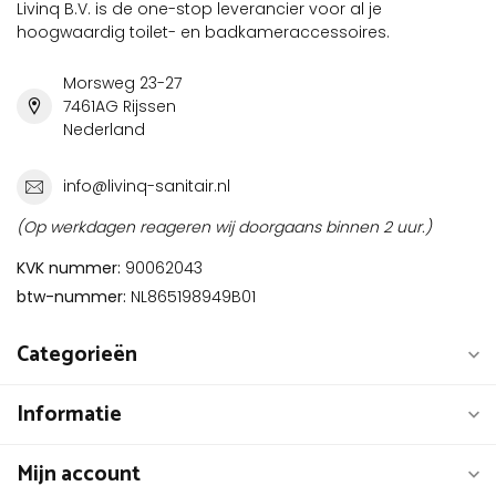
Livinq B.V. is de one-stop leverancier voor al je
hoogwaardig toilet- en badkameraccessoires.
Morsweg 23-27
7461AG Rijssen
Nederland
info@livinq-sanitair.nl
(Op werkdagen reageren wij doorgaans binnen 2 uur.)
KVK nummer:
90062043
btw-nummer:
NL865198949B01
Categorieën
Informatie
Mijn account