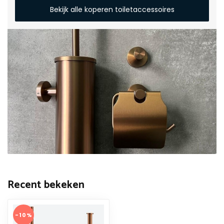
Bekijk alle koperen toiletaccessoires
Recent bekeken
-10%