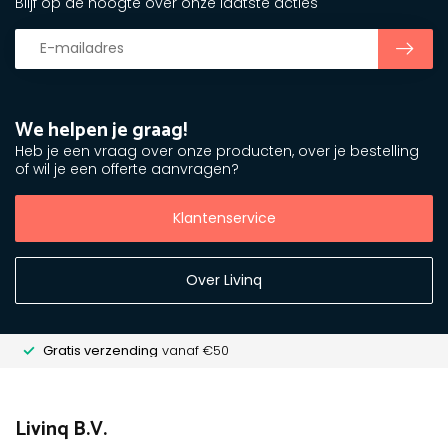
Blijf op de hoogte over onze laatste acties
We helpen je graag!
Heb je een vraag over onze producten, over je bestelling
of wil je een offerte aanvragen?
Klantenservice
Over Livinq
Gratis verzending
vanaf €50
Livinq B.V.