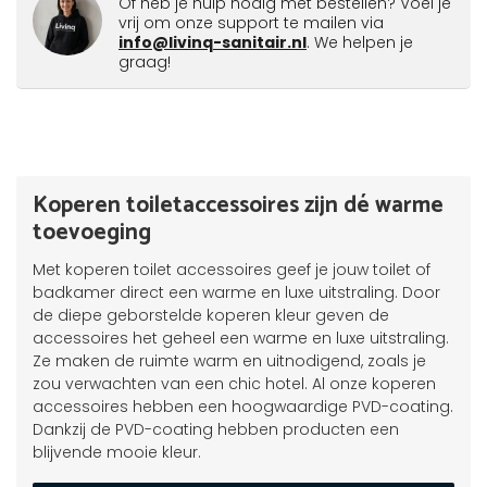
Of heb je hulp nodig met bestellen? Voel je
vrij om onze support te mailen via
info@livinq-sanitair.nl
. We helpen je
graag!
Koperen toiletaccessoires zijn dé warme
toevoeging
Met koperen toilet accessoires geef je jouw toilet of
badkamer direct een warme en luxe uitstraling. Door
de diepe geborstelde koperen kleur geven de
accessoires het geheel een warme en luxe uitstraling.
Ze maken de ruimte warm en uitnodigend, zoals je
zou verwachten van een chic hotel. Al onze koperen
accessoires hebben een hoogwaardige PVD-coating.
Dankzij de PVD-coating hebben producten een
blijvende mooie kleur.