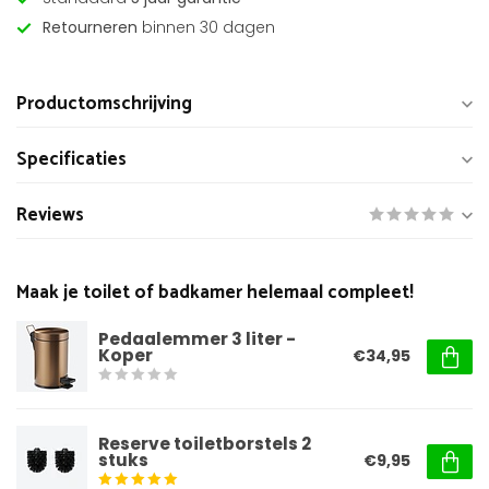
Retourneren
binnen 30 dagen
Productomschrijving
Specificaties
Reviews
Maak je toilet of badkamer helemaal compleet!
Pedaalemmer 3 liter -
Koper
€34,95
Reserve toiletborstels 2
stuks
€9,95