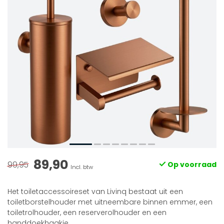
89,90
99,95
Op voorraad
Incl. btw
Het toiletaccessoireset van Livinq bestaat uit een
toiletborstelhouder met uitneembare binnen emmer, een
toiletrolhouder, een reserverolhouder en een
handdoekhaakje.