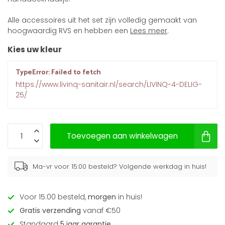
Alle accessoires uit het set zijn volledig gemaakt van
hoogwaardig RVS en hebben een
Lees meer
.
Kies uw kleur
TypeError: Failed to fetch
https://www.livinq-sanitair.nl/search/LIVINQ-4-DELIG-
25/
Toevoegen aan winkelwagen
Ma-vr voor 15:00 besteld? Volgende werkdag in huis!
Voor 15:00 besteld,
morgen
in huis!
Gratis verzending
vanaf €50
Standaard
5 jaar garantie