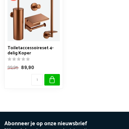
Toiletaccessoireset 4-
delig Koper
89,90
99,95
Abonneer je op onze nieuwsbrief