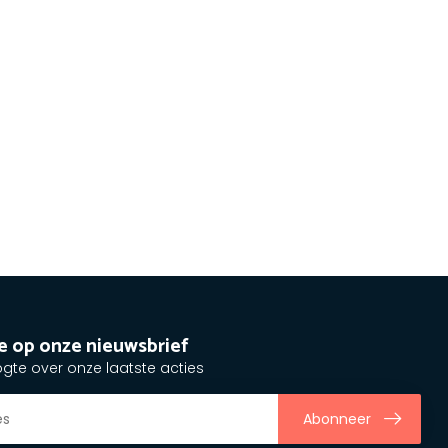
e op onze nieuwsbrief
ogte over onze laatste acties
Abonneer