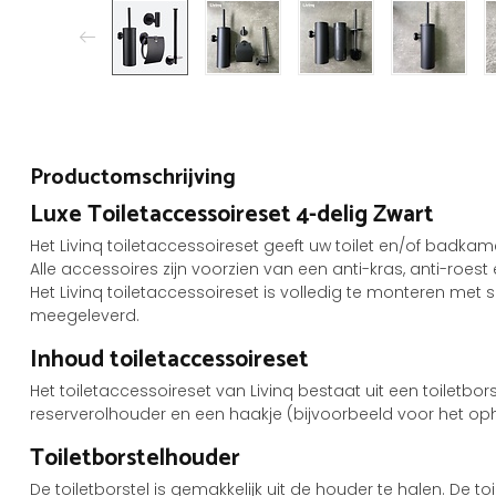
Productomschrijving
Luxe Toiletaccessoireset 4-delig Zwart
Het Livinq toiletaccessoireset geeft uw toilet en/of badkamer
Alle accessoires zijn voorzien van een anti-kras, anti-roest
Het Livinq toiletaccessoireset is volledig te monteren met
meegeleverd.
Inhoud toiletaccessoireset
Het toiletaccessoireset van Livinq bestaat uit een toiletbor
reserverolhouder en een haakje (bijvoorbeeld voor het o
Toiletborstelhouder
De toiletborstel is gemakkelijk uit de houder te halen. De t