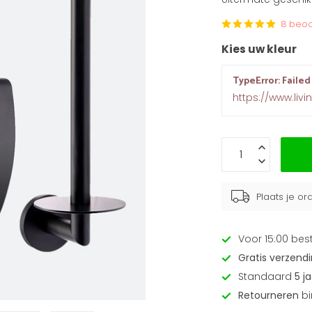
8 beoo
Kies uw kleur
TypeError: Failed
https://www.livi
Plaats je o
Voor 15:00 bes
Gratis verzend
Standaard
5 j
Retourneren
bi