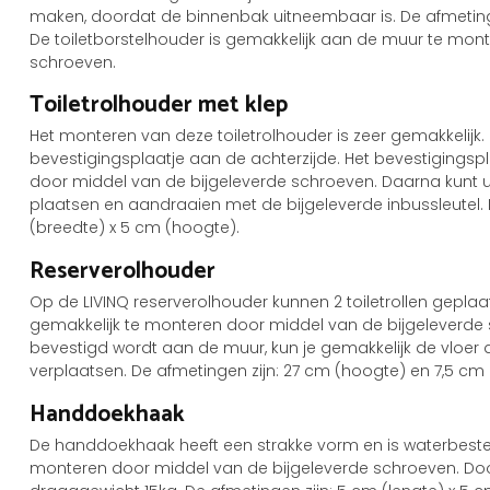
maken, doordat de binnenbak uitneembaar is. De afmetinge
De toiletborstelhouder is gemakkelijk aan de muur te mon
schroeven.
Toiletrolhouder met klep
Het monteren van deze toiletrolhouder is zeer gemakkelijk. 
bevestigingsplaatje aan de achterzijde. Het bevestigingsp
door middel van de bijgeleverde schroeven. Daarna kunt u
plaatsen en aandraaien met de bijgeleverde inbussleutel. D
(breedte) x 5 cm (hoogte).
Reserverolhouder
Op de LIVINQ reserverolhouder kunnen 2 toiletrollen geplaa
gemakkelijk te monteren door middel van de bijgeleverde
bevestigd wordt aan de muur, kun je gemakkelijk de vloer d
verplaatsen. De afmetingen zijn: 27 cm (hoogte) en 7,5 cm 
Handdoekhaak
De handdoekhaak heeft een strakke vorm en is waterbeste
monteren door middel van de bijgeleverde schroeven. Door