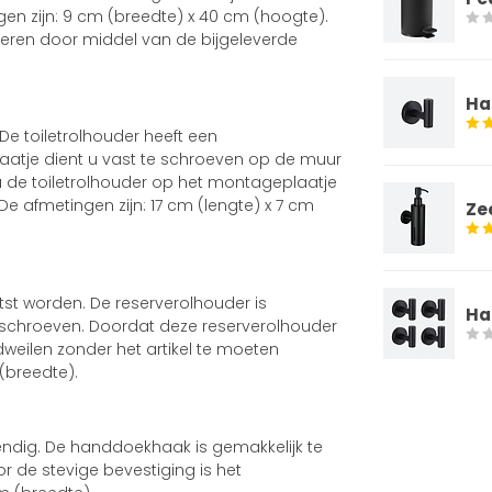
n zijn: 9 cm (breedte) x 40 cm (hoogte).
teren door middel van de bijgeleverde
Ha
De toiletrolhouder heeft een
laatje dient u vast te schroeven op de muur
 de toiletrolhouder op het montageplaatje
e afmetingen zijn: 17 cm (lengte) x 7 cm
Ze
tst worden. De reserverolhouder is
Ha
 schroeven. Doordat deze reserverolhouder
weilen zonder het artikel te moeten
(breedte).
ndig. De handdoekhaak is gemakkelijk te
 de stevige bevestiging is het