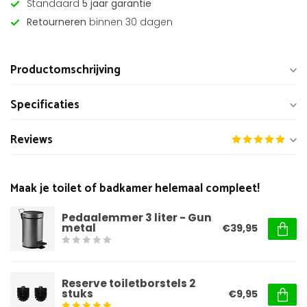
Standaard
5 jaar garantie
Retourneren
binnen 30 dagen
Productomschrijving
Specificaties
Reviews
Maak je toilet of badkamer helemaal compleet!
Pedaalemmer 3 liter - Gun
metal
€39,95
Reserve toiletborstels 2
stuks
€9,95