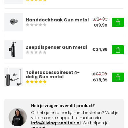
€24,95
Handdoekhaak Gun metal
€19,90
Zeepdispenser Gun metal
€34,95
Toiletaccessoireset 4-
€89,00
delig Gun metal
€79,95
Heb je vragen over dit product?
Of heb je hulp nodig met bestellen? Voel je
vrij om onze support te mailen via
info@livinq-sanitair.nl
. We helpen je