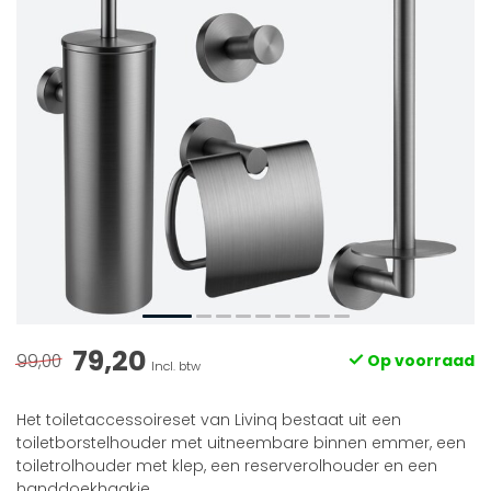
79,20
99,00
Op voorraad
Incl. btw
Het toiletaccessoireset van Livinq bestaat uit een
toiletborstelhouder met uitneembare binnen emmer, een
toiletrolhouder met klep, een reserverolhouder en een
handdoekhaakje.