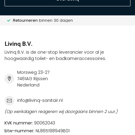
Retourneren
binnen 30 dagen
Livinq B.V.
Livinq B.V. is de one-stop leverancier voor al je
hoogwaardig toilet- en badkameraccessoires.
Morsweg 23-27
7461AG Rijssen
Nederland
info@livinq-sanitair.nl
(Op werkdagen reageren wij doorgaans binnen 2 uur.)
KVK nummer:
90062043
btw-nummer:
NL865198949B01