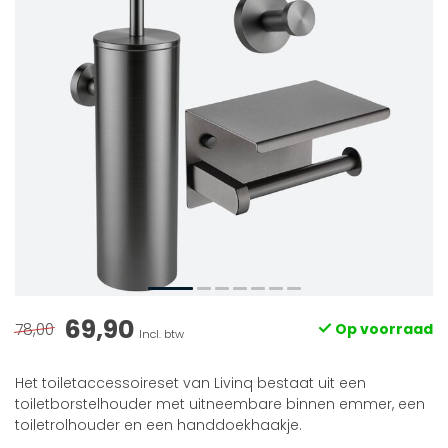
69,90
78,00
Op voorraad
Incl. btw
Het toiletaccessoireset van Livinq bestaat uit een
toiletborstelhouder met uitneembare binnen emmer, een
toiletrolhouder en een handdoekhaakje.