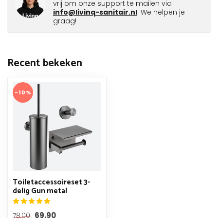
vrij om onze support te mailen via
info@livinq-sanitair.nl
. We helpen je
graag!
Recent bekeken
-10%
Toiletaccessoireset 3-
delig Gun metal
69,90
78,00