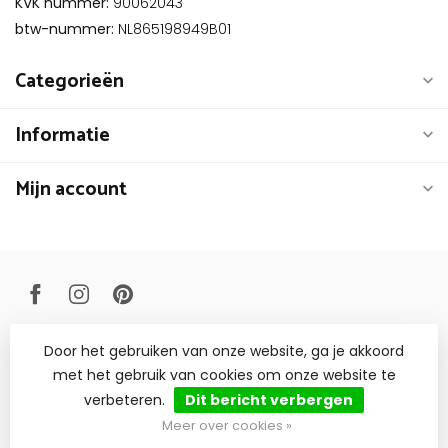
KVK nummer:
90062043
btw-nummer:
NL865198949B01
Categorieën
Informatie
Mijn account
Door het gebruiken van onze website, ga je akkoord
© Copyright 2026 Livinq B.V.
met het gebruik van cookies om onze website te
verbeteren.
Dit bericht verbergen
Meer over cookies »