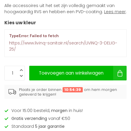
Alle accessoires uit het set zijn volledig gemaakt van
hoogwaardig RVS en hebben een PVD-coating.
Lees meer
.
Kies uw kleur
TypeError: Failed to fetch
https://www.livinq-sanitair.nl/search/LIVINQ-3-DELIG-
25/
Toevoegen aan winkelwagen
Plaats je order binnen
10:54:39
om hem morgen
geleverd te krijgen!
Voor 15:00 besteld,
morgen
in huis!
Gratis verzending
vanaf €50
Standaard
5 jaar garantie