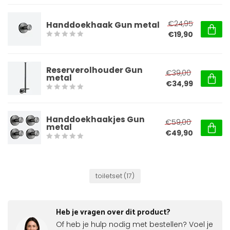
€24,95
Handdoekhaak Gun metal
€19,90
Reserverolhouder Gun
€39,00
metal
€34,99
Handdoekhaakjes Gun
€59,00
metal
€49,90
toiletset
(17)
Heb je vragen over dit product?
Of heb je hulp nodig met bestellen? Voel je