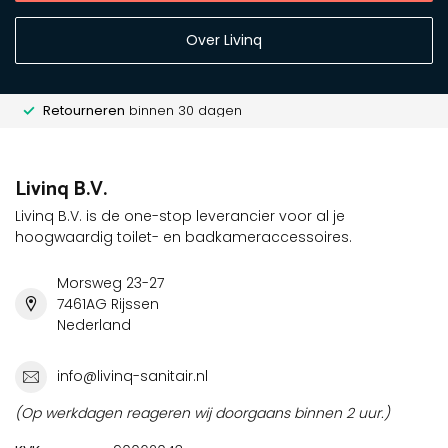
Over Livinq
Retourneren
binnen 30 dagen
Livinq B.V.
Livinq B.V. is de one-stop leverancier voor al je
hoogwaardig toilet- en badkameraccessoires.
Morsweg 23-27
7461AG Rijssen
Nederland
info@livinq-sanitair.nl
(Op werkdagen reageren wij doorgaans binnen 2 uur.)