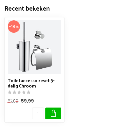
Recent bekeken
-10%
Toiletaccessoireset 3-
delig Chroom
59,99
67,00