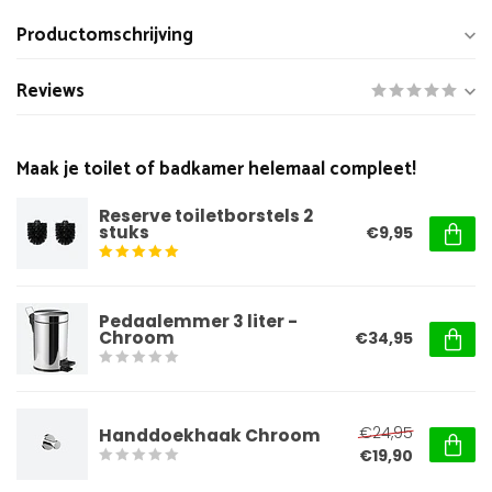
Productomschrijving
Reviews
Maak je toilet of badkamer helemaal compleet!
Reserve toiletborstels 2
stuks
€9,95
Pedaalemmer 3 liter -
Chroom
€34,95
€24,95
Handdoekhaak Chroom
€19,90