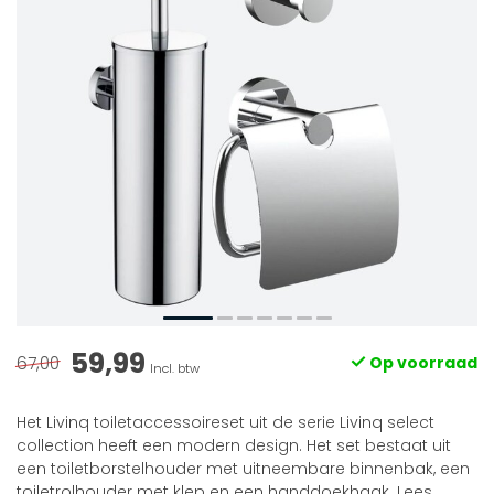
59,99
67,00
Op voorraad
Incl. btw
Het Livinq toiletaccessoireset uit de serie Livinq select
collection heeft een modern design. Het set bestaat uit
een toiletborstelhouder met uitneembare binnenbak, een
toiletrolhouder met klep en een handdoekhaak.
Lees