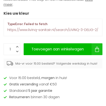
meer
.
Kies uw kleur
TypeError: Failed to fetch
https://www.livinq-sanitair.nl/search/LIVINQ-3-DELIG-2/
Toevoegen aan winkelwagen
Ma-vr voor 15:00 besteld? Volgende werkdag in huis!
Voor 15:00 besteld,
morgen
in huis!
Gratis verzending
vanaf €50
Standaard
5 jaar garantie
Retourneren
binnen 30 dagen