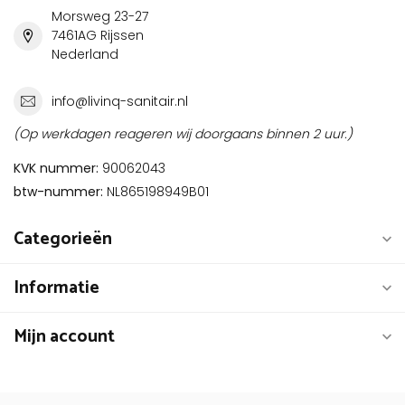
Morsweg 23-27
7461AG Rijssen
Nederland
info@livinq-sanitair.nl
(Op werkdagen reageren wij doorgaans binnen 2 uur.)
KVK nummer:
90062043
btw-nummer:
NL865198949B01
Categorieën
Informatie
Mijn account