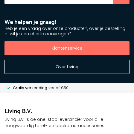
We helpen je graag!
Heb je een vraag over onze producten, over je bestelling
of wil je een offerte aanvragen?
Klantenservice
Over Livinq
Gratis verzending
vanaf €50
Livinq B.V.
Livinq B.V. is de one-stop leverancier voor al je
hoogwaardig toilet- en badkameraccessoires.