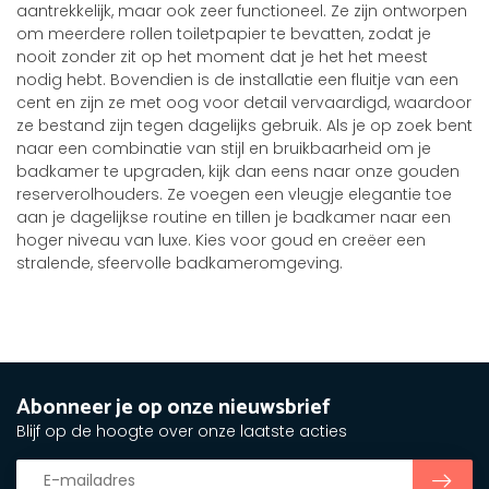
aantrekkelijk, maar ook zeer functioneel. Ze zijn ontworpen
om meerdere rollen toiletpapier te bevatten, zodat je
nooit zonder zit op het moment dat je het het meest
nodig hebt. Bovendien is de installatie een fluitje van een
cent en zijn ze met oog voor detail vervaardigd, waardoor
ze bestand zijn tegen dagelijks gebruik. Als je op zoek bent
naar een combinatie van stijl en bruikbaarheid om je
badkamer te upgraden, kijk dan eens naar onze gouden
reserverolhouders. Ze voegen een vleugje elegantie toe
aan je dagelijkse routine en tillen je badkamer naar een
hoger niveau van luxe. Kies voor goud en creëer een
stralende, sfeervolle badkameromgeving.
Abonneer je op onze nieuwsbrief
Blijf op de hoogte over onze laatste acties