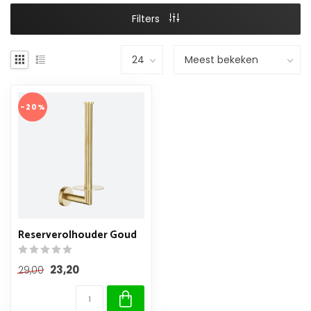
Filters
-20%
Reserverolhouder Goud
23,20
29,00