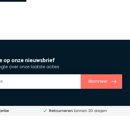
e op onze nieuwsbrief
ogte over onze laatste acties
Abonneer
antie
Retourneren
binnen 30 dagen