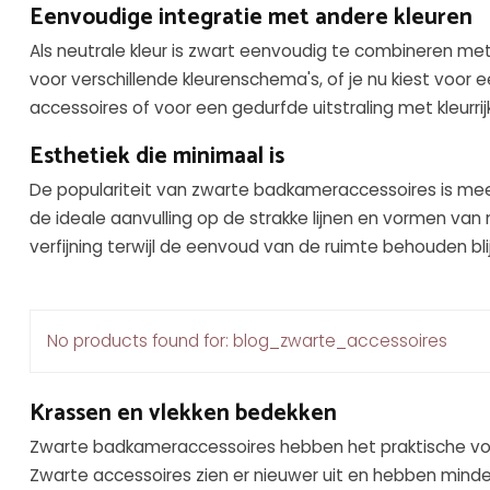
Eenvoudige integratie met andere kleuren
Als neutrale kleur is zwart eenvoudig te combineren m
voor verschillende kleurenschema's, of je nu kiest voo
accessoires of voor een gedurfde uitstraling met kleurri
Esthetiek die minimaal is
De populariteit van zwarte badkameraccessoires is mee
de ideale aanvulling op de strakke lijnen en vormen v
verfijning terwijl de eenvoud van de ruimte behouden blij
No products found for: blog_zwarte_accessoires
Krassen en vlekken bedekken
Zwarte badkameraccessoires hebben het praktische voor
Zwarte accessoires zien er nieuwer uit en hebben min