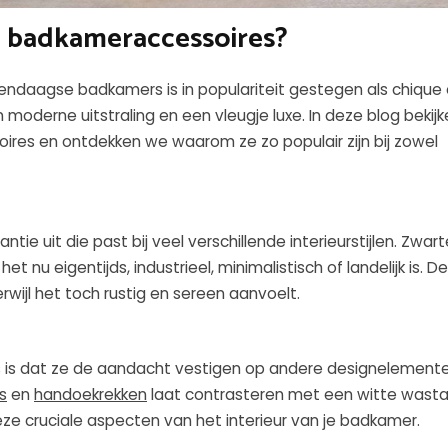
e badkameraccessoires?
endaagse badkamers is in populariteit gestegen als chique
n moderne uitstraling en een vleugje luxe. In deze blog bekij
res en ontdekken we waarom ze zo populair zijn bij zowel
e uit die past bij veel verschillende interieurstijlen. Zwart
t nu eigentijds, industrieel, minimalistisch of landelijk is. D
erwijl het toch rustig en sereen aanvoelt.
is dat ze de aandacht vestigen op andere designelemente
s
en
handoekrekken
laat contrasteren met een witte wasta
ze cruciale aspecten van het interieur van je badkamer.