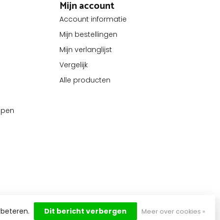
Mijn account
Account informatie
Mijn bestellingen
Mijn verlanglijst
Vergelijk
Alle producten
kopen
rbeteren.
Dit bericht verbergen
Meer over cookies »