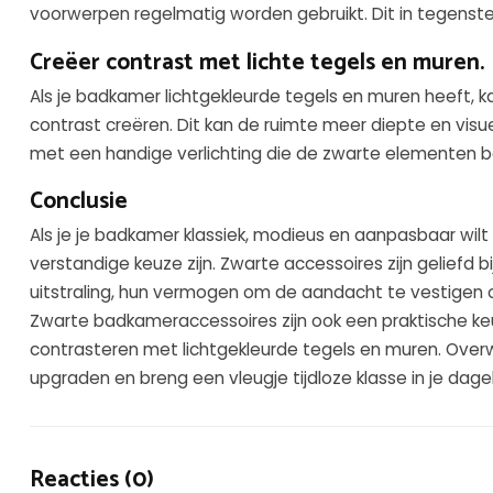
voorwerpen regelmatig worden gebruikt. Dit in tegenstel
Creëer contrast met lichte tegels en muren.
Als je badkamer lichtgekleurde tegels en muren heeft,
contrast creëren. Dit kan de ruimte meer diepte en visue
met een handige verlichting die de zwarte elementen b
Conclusie
Als je je badkamer klassiek, modieus en aanpasbaar wil
verstandige keuze zijn. Zwarte accessoires zijn geliefd
uitstraling, hun vermogen om de aandacht te vestigen
Zwarte badkameraccessoires zijn ook een praktische keu
contrasteren met lichtgekleurde tegels en muren. Ove
upgraden en breng een vleugje tijdloze klasse in je dagel
Reacties (0)