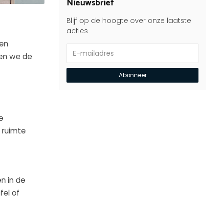
Nieuwsbrief
Blijf op de hoogte over onze laatste
acties
 en
ken we de
Abonneer
e
e ruimte
n in de
fel of