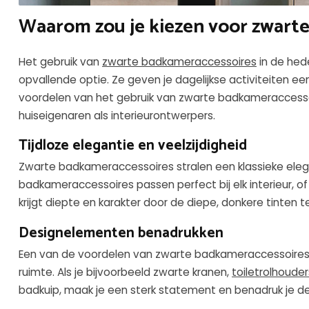
Waarom zou je kiezen voor zwart
Het gebruik van
zwarte badkameraccessoires
in de hed
opvallende optie. Ze geven je dagelijkse activiteiten ee
voordelen van het gebruik van zwarte badkameraccessoi
huiseigenaren als interieurontwerpers.
Tijdloze elegantie en veelzijdigheid
Zwarte badkameraccessoires stralen een klassieke eleganti
badkameraccessoires passen perfect bij elk interieur, of he
krijgt diepte en karakter door de diepe, donkere tinten t
Designelementen benadrukken
Een van de voordelen van zwarte badkameraccessoires 
ruimte. Als je bijvoorbeeld zwarte kranen,
toiletrolhouder
badkuip, maak je een sterk statement en benadruk je de